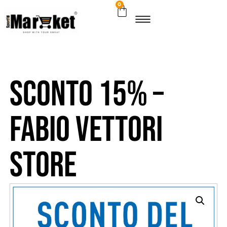
0
Sconto 15% –
Fabio Vettori
Store