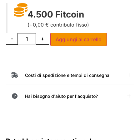
4.500 Fitcoin
0,00
€
contributo fisso
-
+
Aggiungi al carrello
Costi di spedizione e tempi di consegna
Hai bisogno d'aiuto per l'acquisto?