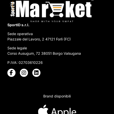
SportID s.r.l.
Sede operativa
Piazzale del Lavoro, 2 47121 Forlì (FC)
Sede legale
Corso Ausugum, 72 38051 Borgo Valsugana
P.IVA: 02703610226
Brand disponibili