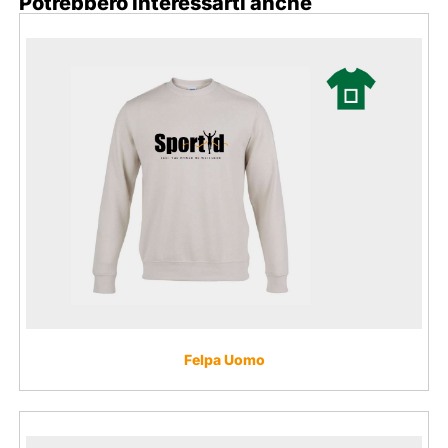
Potrebbero interessarti anche
Felpa Uomo